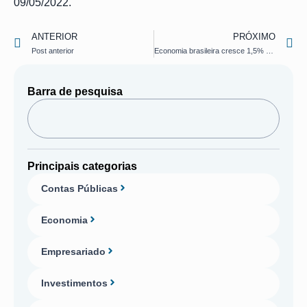
09/05/2022.
ANTERIOR
PRÓXIMO
Post anterior
Economia brasileira cresce 1,5% no 1º trimestre, indica prévia da FGV
Barra de pesquisa
Principais categorias
Contas Públicas
Economia
Empresariado
Investimentos