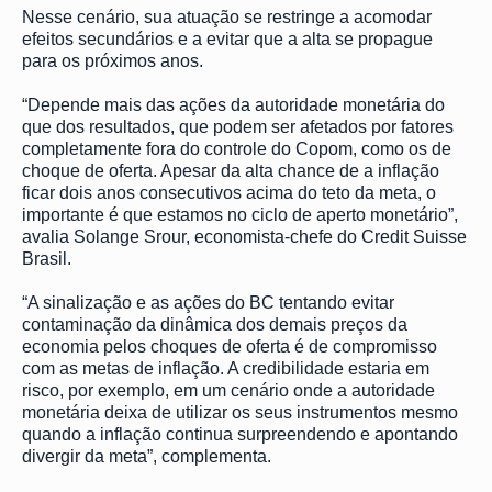
Nesse cenário, sua atuação se restringe a acomodar
efeitos secundários e a evitar que a alta se propague
para os próximos anos.
“Depende mais das ações da autoridade monetária do
que dos resultados, que podem ser afetados por fatores
completamente fora do controle do Copom, como os de
choque de oferta. Apesar da alta chance de a inflação
ficar dois anos consecutivos acima do teto da meta, o
importante é que estamos no ciclo de aperto monetário”,
avalia Solange Srour, economista-chefe do Credit Suisse
Brasil.
“A sinalização e as ações do BC tentando evitar
contaminação da dinâmica dos demais preços da
economia pelos choques de oferta é de compromisso
com as metas de inflação. A credibilidade estaria em
risco, por exemplo, em um cenário onde a autoridade
monetária deixa de utilizar os seus instrumentos mesmo
quando a inflação continua surpreendendo e apontando
divergir da meta”, complementa.