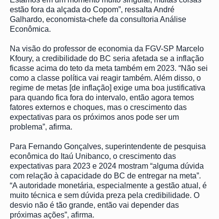
estão fora da alçada do Copom”, ressalta André
Galhardo, economista-chefe da consultoria Análise
Econômica.
Na visão do professor de economia da FGV-SP Marcelo
Kfoury, a credibilidade do BC seria afetada se a inflação
ficasse acima do teto da meta também em 2023. “Não sei
como a classe política vai reagir também. Além disso, o
regime de metas [de inflação] exige uma boa justificativa
para quando fica fora do intervalo, então agora temos
fatores externos e choques, mas o crescimento das
expectativas para os próximos anos pode ser um
problema”, afirma.
Para Fernando Gonçalves, superintendente de pesquisa
econômica do Itaú Unibanco, o crescimento das
expectativas para 2023 e 2024 mostram “alguma dúvida
com relação à capacidade do BC de entregar na meta”.
“A autoridade monetária, especialmente a gestão atual, é
muito técnica e sem dúvida preza pela credibilidade. O
desvio não é tão grande, então vai depender das
próximas ações”, afirma.