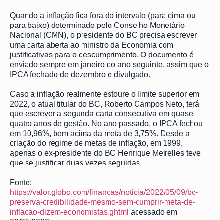
Quando a inflação fica fora do intervalo (para cima ou
para baixo) determinado pelo Conselho Monetário
Nacional (CMN), o presidente do BC precisa escrever
uma carta aberta ao ministro da Economia com
justificativas para o descumprimento. O documento é
enviado sempre em janeiro do ano seguinte, assim que o
IPCA fechado de dezembro é divulgado.
Caso a inflação realmente estoure o limite superior em
2022, o atual titular do BC, Roberto Campos Neto, terá
que escrever a segunda carta consecutiva em quase
quatro anos de gestão. No ano passado, o IPCA fechou
em 10,96%, bem acima da meta de 3,75%. Desde a
criação do regime de metas de inflação, em 1999,
apenas o ex-presidente do BC Henrique Meirelles teve
que se justificar duas vezes seguidas.
Fonte:
https://valor.globo.com/financas/noticia/2022/05/09/bc-
preserva-credibilidade-mesmo-sem-cumprir-meta-de-
inflacao-dizem-economistas.ghtml
acessado em