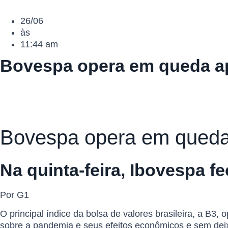
26/06
às
11:44 am
Bovespa opera em queda ap
Bovespa opera em queda 
Na quinta-feira, Ibovespa f
Por G1
O principal índice da bolsa de valores brasileira, a B3,
sobre a pandemia e seus efeitos econômicos e sem deixa