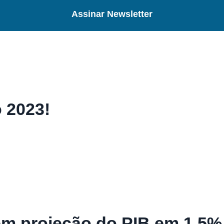
Assinar Newsletter
o 2023!
 projeção do PIB em 1,5% 