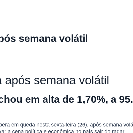
ós semana volátil
após semana volátil
echou em alta de 1,70%, a 95
 opera em queda nesta sexta-feira (26), após semana volá
r a cena política e econômica no país sair do radar.