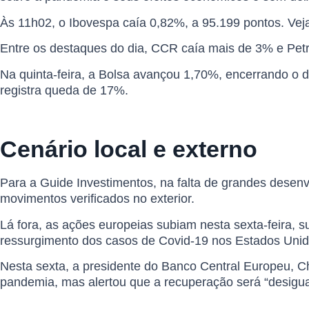
Às 11h02, o Ibovespa caía 0,82%, a 95.199 pontos. Vej
Entre os destaques do dia, CCR caía mais de 3% e Pet
Na quinta-feira, a Bolsa avançou 1,70%, encerrando o 
registra queda de 17%.
Cenário local e externo
Para a Guide Investimentos, na falta de grandes desenvo
movimentos verificados no exterior.
Lá fora, as ações europeias subiam nesta sexta-feira, 
ressurgimento dos casos de Covid-19 nos Estados Unid
Nesta sexta, a presidente do Banco Central Europeu, Ch
pandemia, mas
alertou que a recuperação será “desigua