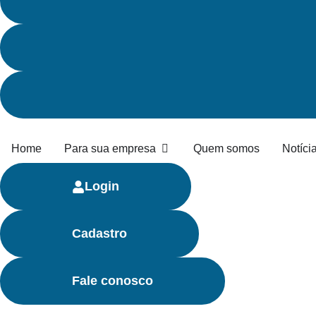
Home
Para sua empresa
Quem somos
Notíci
Login
Cadastro
Fale conosco