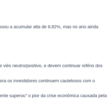
assou a acumular alta de 9,82%, mas no ano ainda
e viés neutro/positivo, e devem continuar reféns dos
bora os investidores continuem cautelosos com o
ente superou” o pior da crise econômica causada pela