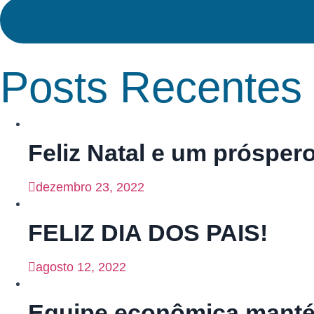
Posts Recentes
Feliz Natal e um prósper
dezembro 23, 2022
FELIZ DIA DOS PAIS!
agosto 12, 2022
Equipe econômica mantém