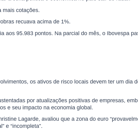
a mais cotações.
robras recuava acima de 1%.
dia aos 95.983 pontos. Na parcial do mês, o Ibovespa p
lvimentos, os ativos de risco locais devem ter um dia d
sustentadas por atualizações positivas de empresas, em
os e seu impacto na economia global.
ristine Lagarde, avaliou que a zona do euro “provavelm
l” e “incompleta”
.