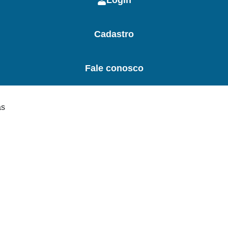
Login
Cadastro
Fale conosco
as