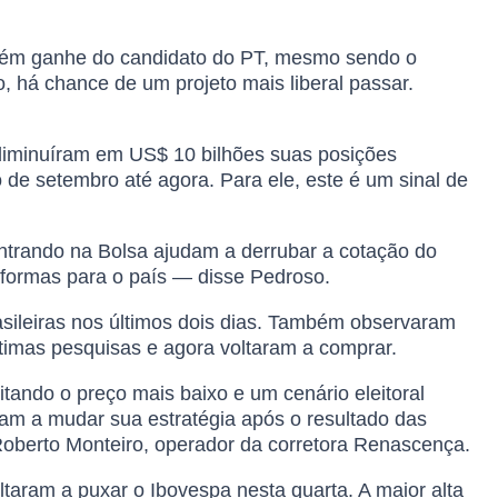
guém ganhe do candidato do PT, mesmo sendo o
há chance de um projeto mais liberal passar.
 diminuíram em US$ 10 bilhões suas posições
de setembro até agora. Para ele, este é um sinal de
trando na Bolsa ajudam a derrubar a cotação do
eformas para o país — disse Pedroso.
sileiras nos últimos dois dias. Também observaram
timas pesquisas e agora voltaram a comprar.
ando o preço mais baixo e um cenário eleitoral
m a mudar sua estratégia após o resultado das
Roberto Monteiro, operador da corretora Renascença.
ltaram a puxar o Ibovespa nesta quarta. A maior alta