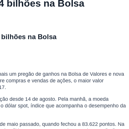
,4 bilhões na Bolsa
4 bilhões na Bolsa
 mais um pregão de ganhos na Bolsa de Valores e nova
tre compras e vendas de ações, o maior valor
17.
tação desde 14 de agosto. Pela manhã, a moeda
e o dólar spot, índice que acompanha o desempenho da
7 de maio passado, quando fechou a 83.622 pontos. Na