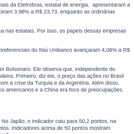
iais da Eletrobras, estatal de energia, apresentaram a
ubiram 3,98% a R$ 23,73, enquanto as ordinárias
ca nas estatais. Por isso, os papeis dessas empresas
 preferenciais do Itaú Unibanco avançaram 4,08% a R$
ator Bolsonaro. Ele observa que, independente do
leira. Primeiro, diz ele, o preço das ações no Brasil
om a crise da Turquia e da Argentina. Além disso,
e os americanos e a China era foco de preocupações.
 No Japão, o indicador caiu para 50,2 pontos, na
ntos. Indicadores acima de 50 pontos mostram