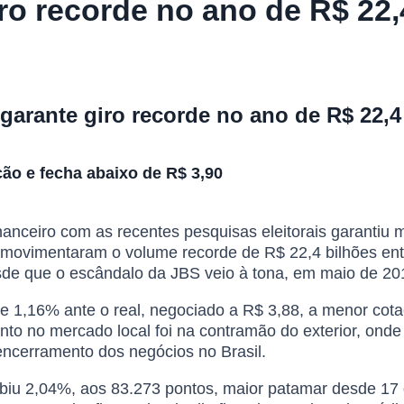
iro recorde no ano de R$ 22
 garante giro recorde no ano de R$ 22,
ão e fecha abaixo de R$ 3,90
nanceiro com as recentes pesquisas eleitorais garantiu
es movimentaram o volume recorde de R$ 22,4 bilhões en
esde que o escândalo da JBS veio à tona, em maio de 20
de 1,16% ante o real, negociado a R$ 3,88, a menor co
to no mercado local foi na contramão do exterior, ond
encerramento dos negócios no Brasil.
subiu 2,04%, aos 83.273 pontos, maior patamar desde 1