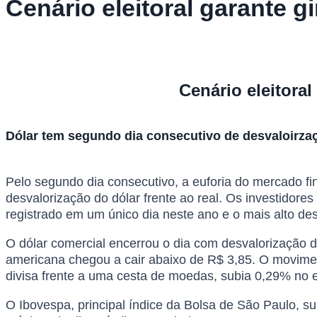
Cenário eleitoral garante g
Cenário eleitoral
Dólar tem segundo dia consecutivo de desvaloirzaç
Pelo segundo dia consecutivo, a euforia do mercado fi
desvalorização do dólar frente ao real. Os investidor
registrado em um único dia neste ano e o mais alto d
O dólar comercial encerrou o dia com desvalorização 
americana chegou a cair abaixo de R$ 3,85. O movimen
divisa frente a uma cesta de moedas, subia 0,29% no 
O Ibovespa, principal índice da Bolsa de São Paulo, 