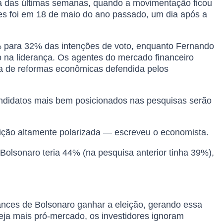
dia das últimas semanas, quando a movimentação ficou
hões foi em 18 de maio do ano passado, um dia após a
8% para 32% das intenções de voto, enquanto Fernando
 na liderança. Os agentes do mercado financeiro
a de reformas econômicas defendida pelos
candidatos mais bem posicionados nas pesquisas serão
ição altamente polarizada — escreveu o economista.
olsonaro teria 44% (na pesquisa anterior tinha 39%),
nces de Bolsonaro ganhar a eleição, gerando essa
ja mais pró-mercado, os investidores ignoram