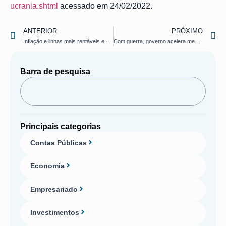
ucrania.shtml
acessado em 24/02/2022.
ANTERIOR
PRÓXIMO
Inflação e linhas mais rentáveis empurram crédito
Com guerra, governo acelera medidas para atrair investimento estrangeiro para o Brasil
Barra de pesquisa
Principais categorias
Contas Públicas
Economia
Empresariado
Investimentos