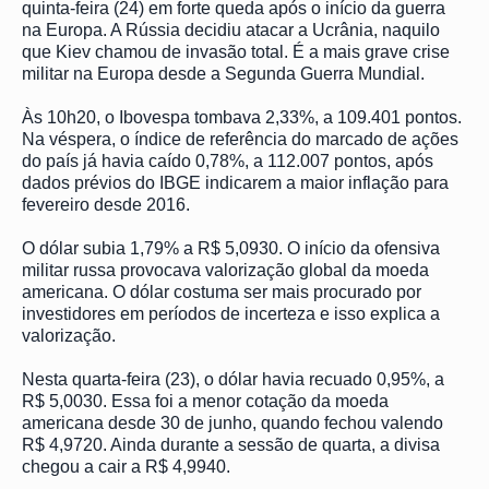
quinta-feira (24) em forte queda após o início da guerra
na Europa. A Rússia decidiu atacar a Ucrânia, naquilo
que Kiev chamou de invasão total. É a mais grave crise
militar na Europa desde a Segunda Guerra Mundial.
Às 10h20, o Ibovespa tombava 2,33%, a 109.401 pontos.
Na véspera, o índice de referência do marcado de ações
do país já havia caído 0,78%, a 112.007 pontos, após
dados prévios do IBGE indicarem a maior inflação para
fevereiro desde 2016.
O dólar subia 1,79% a R$ 5,0930. O início da ofensiva
militar russa provocava valorização global da moeda
americana. O dólar costuma ser mais procurado por
investidores em períodos de incerteza e isso explica a
valorização.
Nesta quarta-feira (23), o dólar havia recuado 0,95%, a
R$ 5,0030. Essa foi a menor cotação da moeda
americana desde 30 de junho, quando fechou valendo
R$ 4,9720. Ainda durante a sessão de quarta, a divisa
chegou a cair a R$ 4,9940.