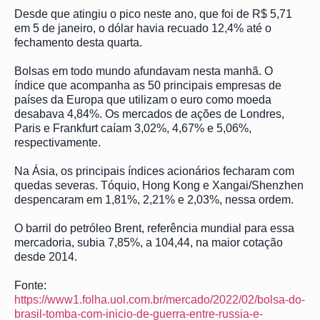
Desde que atingiu o pico neste ano, que foi de R$ 5,71
em 5 de janeiro, o dólar havia recuado 12,4% até o
fechamento desta quarta.
Bolsas em todo mundo afundavam nesta manhã. O
índice que acompanha as 50 principais empresas de
países da Europa que utilizam o euro como moeda
desabava 4,84%. Os mercados de ações de Londres,
Paris e Frankfurt caíam 3,02%, 4,67% e 5,06%,
respectivamente.
Na Ásia, os principais índices acionários fecharam com
quedas severas. Tóquio, Hong Kong e Xangai/Shenzhen
despencaram em 1,81%, 2,21% e 2,03%, nessa ordem.
O barril do petróleo Brent, referência mundial para essa
mercadoria, subia 7,85%, a 104,44, na maior cotação
desde 2014.
Fonte:
https://www1.folha.uol.com.br/mercado/2022/02/bolsa-do-
brasil-tomba-com-inicio-de-guerra-entre-russia-e-