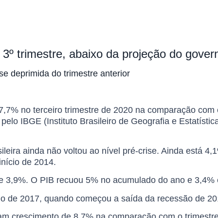
 3º trimestre, abaixo da projeção do gove
e deprimida do trimestre anterior
e 7,7% no terceiro trimestre de 2020 na comparação com
) pelo IBGE (Instituto Brasileiro de Geografia e Estatís
eira ainda não voltou ao nível pré-crise. Ainda está 4,
nício de 2014.
e 3,9%. O PIB recuou 5% no acumulado do ano e 3,4%
cio de 2017, quando começou a saída da recessão de 2
vam crescimento de 8,7% na comparação com o trimestr