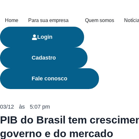
Home
Para sua empresa
Quem somos
Notíci
Login
Cadastro
Fale conosco
03/12
às
5:07 pm
PIB do Brasil tem crescimen
governo e do mercado