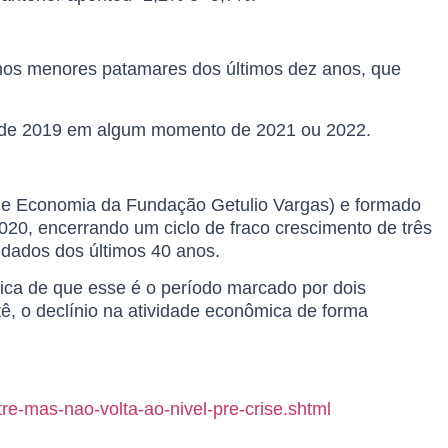
a nos menores patamares dos últimos dez anos, que
ar de 2019 em algum momento de 2021 ou 2022.
o de Economia da Fundação Getulio Vargas) e formado
 2020, encerrando um ciclo de fraco crescimento de três
 dados dos últimos 40 anos.
rica de que esse é o período marcado por dois
ê, o declínio na atividade econômica de forma
re-mas-nao-volta-ao-nivel-pre-crise.shtml