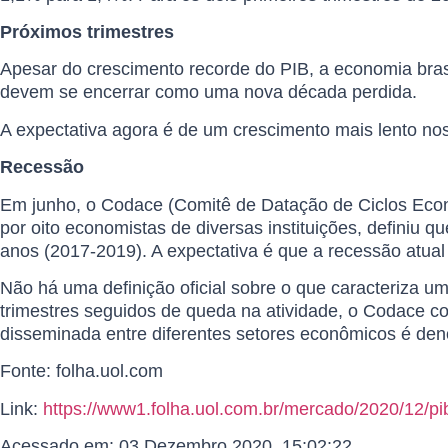
Próximos trimestres
Apesar do crescimento recorde do PIB, a economia brasi
devem se encerrar como uma nova década perdida.
A expectativa agora é de um crescimento mais lento n
Recessão
Em junho, o Codace (Comitê de Datação de Ciclos Econô
por oito economistas de diversas instituições, definiu 
anos (2017-2019). A expectativa é que a recessão atual
Não há uma definição oficial sobre o que caracteriza 
trimestres seguidos de queda na atividade, o Codace c
disseminada entre diferentes setores econômicos é de
Fonte: folha.uol.com
Link:
https://www1.folha.uol.com.br/mercado/2020/12/pib
Acessado em: 03 Dezembro 2020, 15:02:22.