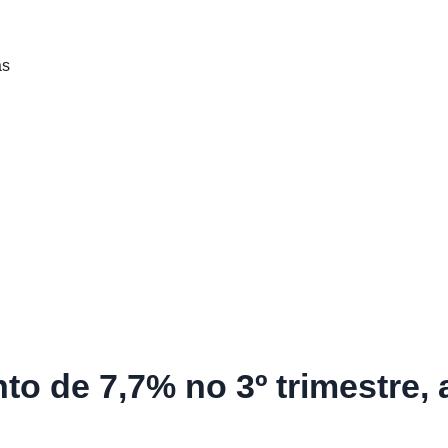
as
to de 7,7% no 3º trimestre,