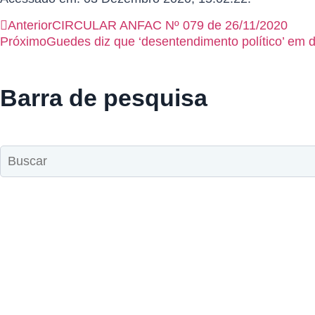
Anterior
CIRCULAR ANFAC Nº 079 de 26/11/2020
Próximo
Guedes diz que ‘desentendimento político’ em d
Barra de pesquisa