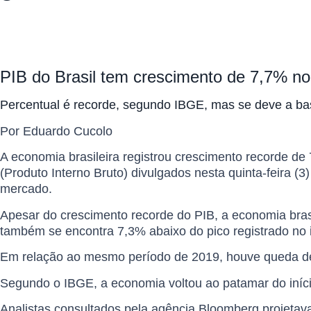
PIB do Brasil tem crescimento de 7,7% no
Percentual é recorde, segundo IBGE, mas se deve a bas
Por Eduardo Cucolo
A economia brasileira registrou crescimento recorde d
(Produto Interno Bruto) divulgados nesta quinta-feira (3
mercado.
Apesar do crescimento recorde do PIB, a economia brasil
também se encontra 7,3% abaixo do pico registrado no i
Em relação ao mesmo período de 2019, houve queda d
Segundo o IBGE, a economia voltou ao patamar do iní
Analistas consultados pela agência Bloomberg projeta