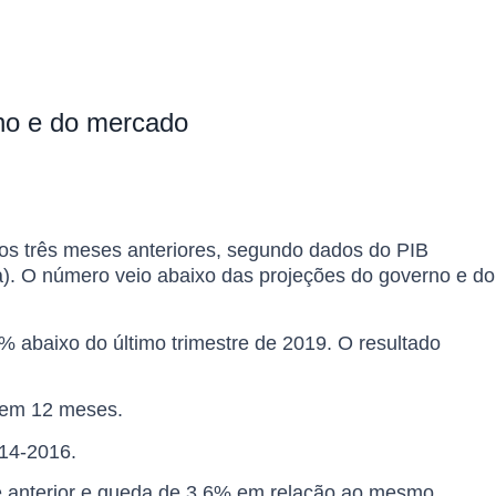
rno e do mercado
 os três meses anteriores, segundo dados do PIB
tica). O número veio abaixo das projeções do governo e do
1% abaixo do último trimestre de 2019. O resultado
 em 12 meses.
014-2016.
e anterior e queda de 3,6% em relação ao mesmo