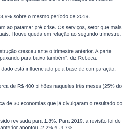
e 3,9% sobre o mesmo período de 2019.
m ao patamar pré-crise. Os serviços, setor que mais
uais. Houve queda em relação ao segundo trimestre,
trução cresceu ante o trimestre anterior. A parte
ua puxando para baixo também”, diz Rebeca.
 o dado está influenciado pela base de comparação,
cerca de R$ 400 bilhões naqueles três meses (25% do
ca de 30 economias que já divulgaram o resultado do
sido revisada para 1,8%. Para 2019, a revisão foi de
anterior apontou -2,2% e -9,7%.