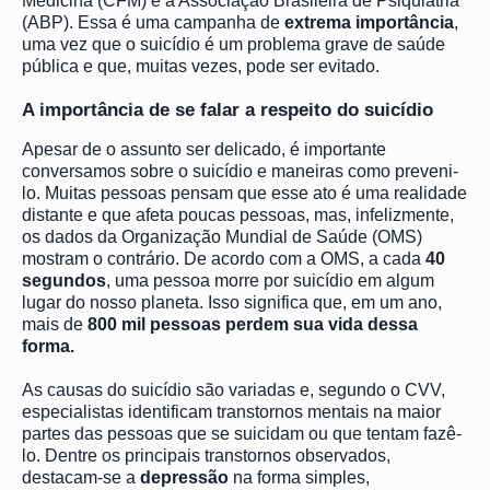
Medicina (CFM) e a Associação Brasileira de Psiquiatria
(ABP). Essa é uma campanha de
extrema importância
,
uma vez que o suicídio é um problema grave de saúde
pública e que, muitas vezes, pode ser evitado.
A importância de se falar a respeito do suicídio
Apesar de o assunto ser delicado, é importante
conversamos sobre o suicídio e maneiras como preveni-
lo. Muitas pessoas pensam que esse ato é uma realidade
distante e que afeta poucas pessoas, mas, infelizmente,
os dados da Organização Mundial de Saúde (OMS)
mostram o contrário. De acordo com a OMS, a cada
40
segundos
, uma pessoa morre por suicídio em algum
lugar do nosso planeta. Isso significa que, em um ano,
mais de
800 mil pessoas perdem sua vida dessa
forma.
As causas do suicídio são variadas e, segundo o CVV,
especialistas identificam transtornos mentais na maior
partes das pessoas que se suicidam ou que tentam fazê-
lo. Dentre os principais transtornos observados,
destacam-se a
depressão
na forma simples,