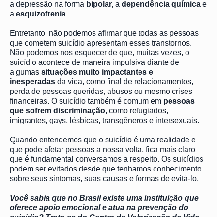
a depressão na forma
bipolar,
a
dependência química
e
a
esquizofrenia.
Entretanto, não podemos afirmar que todas as pessoas
que cometem suicídio apresentam esses transtornos.
Não podemos nos esquecer de que, muitas vezes, o
suicídio acontece de maneira impulsiva diante de
algumas
situações muito impactantes e
inesperadas
da vida, como final de relacionamentos,
perda de pessoas queridas, abusos ou mesmo crises
financeiras. O suicídio também é comum em
pessoas
que sofrem discriminação,
como refugiados,
imigrantes, gays, lésbicas, transgêneros e intersexuais.
Quando entendemos que o suicídio é uma realidade e
que pode afetar pessoas a nossa volta, fica mais claro
que é fundamental conversamos a respeito. Os suicídios
podem ser evitados desde que tenhamos conhecimento
sobre seus sintomas, suas causas e formas de evitá-lo.
Você sabia que no Brasil existe uma instituição que
oferece apoio emocional e atua na prevenção do