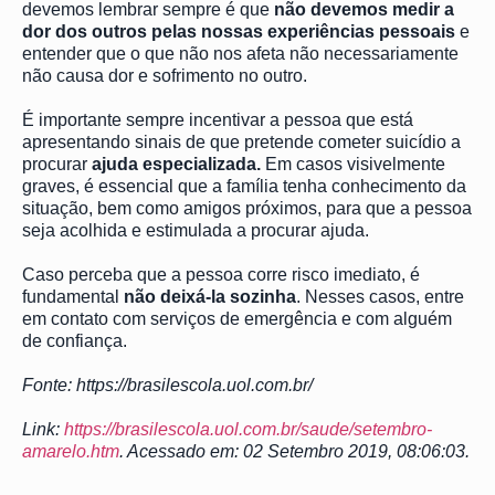
devemos lembrar sempre é que
não devemos medir a
dor dos outros pelas nossas experiências pessoais
e
entender que o que não nos afeta não necessariamente
não causa dor e sofrimento no outro.
É importante sempre incentivar a pessoa que está
apresentando sinais de que pretende cometer suicídio a
procurar
ajuda especializada.
Em casos visivelmente
graves, é essencial que a família tenha conhecimento da
situação, bem como amigos próximos, para que a pessoa
seja acolhida e estimulada a procurar ajuda.
Caso perceba que a pessoa corre risco imediato, é
fundamental
não deixá-la sozinha
. Nesses casos, entre
em contato com serviços de emergência e com alguém
de confiança.
Fonte: https://brasilescola.uol.com.br/
Link:
https://brasilescola.uol.com.br/saude/setembro-
amarelo.htm
. Acessado em: 02 Setembro 2019, 08:06:03.