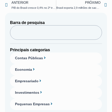
ANTERIOR
PRÓXIMO
PIB do Brasil cresce 0,4% no 2º trimestre, diz IBGE
Brasil exporta 2,9 milhões de sacas de café
Barra de pesquisa
Principais categorias
Contas Públicas
Economia
Empresariado
Investimentos
Pequenas Empresas