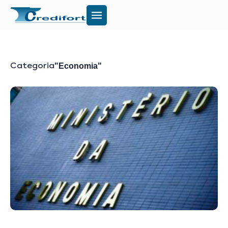
"Economia"
Categoria