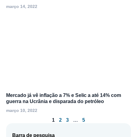
março 14, 2022
Mercado já vê inflação a 7% e Selic a até 14% com
guerra na Ucrânia e disparada do petróleo
março 10, 2022
1
2
3
…
5
Barra de pesquisa